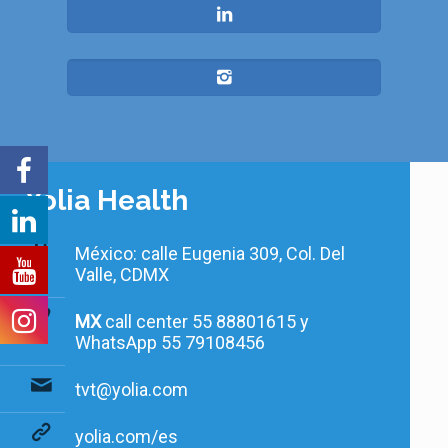
Yolia Health
México: calle Eugenia 309, Col. Del
Valle, CDMX
MX
call center 55 88801615 y
WhatsApp 55 79108456
tvt@yolia.com
yolia.com/es