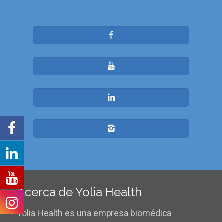
Acerca de Yolia Health
Yolia Health es una empresa biomédica