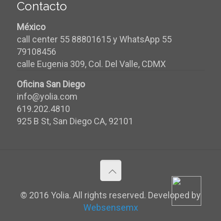
Contacto
México
call center 55 88801615 y WhatsApp 55
79108456
calle Eugenia 309, Col. Del Valle, CDMX
Oficina San Diego
info@yolia.com
619.202.4810
925 B St, San Diego CA, 92101
© 2016 Yolia. All rights reserved. Developed by
Websensemx